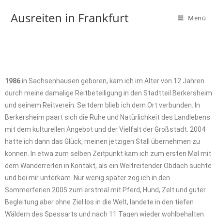
Ausreiten in Frankfurt
Menü
1986
in Sachsenhausen geboren, kam ich im Alter von 12 Jahren
durch meine damalige Reitbeteiligung in den Stadtteil Berkersheim
und seinem Reitverein. Seitdem blieb ich dem Ort verbunden. In
Berkersheim paart sich die Ruhe und Natürlichkeit des Landlebens
mit dem kulturellen Angebot und der Vielfalt der Großstadt.
2004
hatte ich dann das Glück, meinen jetzigen Stall übernehmen zu
können. In etwa zum selben Zeitpunkt kam ich zum ersten Mal mit
dem Wanderreiten in Kontakt, als ein Weitreitender Obdach suchte
und bei mir unterkam. Nur wenig später zog ich in den
Sommerferien 2005 zum erstmal mit Pferd, Hund, Zelt und guter
Begleitung aber ohne Ziel los in die Welt, landete in den tiefen
Wäldern des Spessarts und nach 11 Tagen wieder wohlbehalten