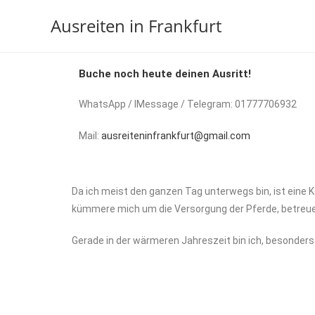
Ausreiten in Frankfurt
Buche noch heute deinen Ausritt!
WhatsApp / IMessage / Telegram:
01777706932
Mail:
ausreiteninfrankfurt@gmail.com
Da ich meist den ganzen Tag unterwegs bin, ist eine 
kümmere mich um die Versorgung der Pferde, betreue 
Gerade in der wärmeren Jahreszeit bin ich, besonde